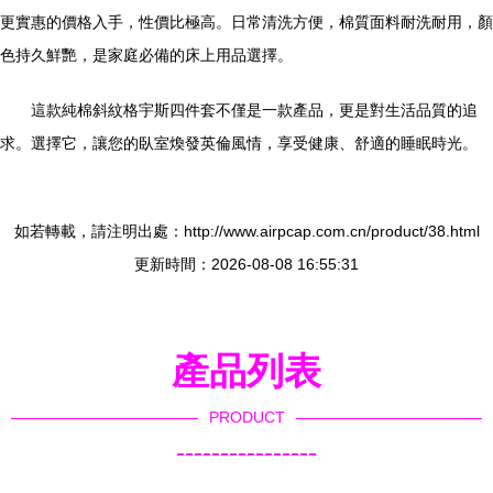
更實惠的價格入手，性價比極高。日常清洗方便，棉質面料耐洗耐用，顏
色持久鮮艷，是家庭必備的床上用品選擇。
這款純棉斜紋格宇斯四件套不僅是一款產品，更是對生活品質的追
求。選擇它，讓您的臥室煥發英倫風情，享受健康、舒適的睡眠時光。
如若轉載，請注明出處：http://www.airpcap.com.cn/product/38.html
更新時間：2026-08-08 16:55:31
產品列表
PRODUCT
----------------